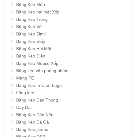
Băng Keo Màu
Băng Keo hai mặt Xốp
Băng Keo Trong
Băng Keo Vải
Băng Keo Simili
Băng Keo Giấy
Băng Keo Hai Mặt
Băng Keo Điện
Băng Keo Mouse Xốp
Băng keo văn phòng phẩm
Màng PE
Băng Keo In Chữ, Logo
băng keo
Băng Keo Dán Thùng
Dây Đai
Băng Keo Dán Nền
Băng Keo Đá Gà
Băng Keo jumbo
Băng Keo OPP