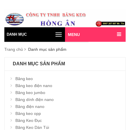
DANH MỤC
MENU
Toggle
navigation
Trang chủ
Danh mục sản phẩm
DANH MỤC SẢN PHẨM
Băng keo
Băng keo điện nano
Băng keo jumbo
Băng dính điện nano
Băng điện nano
Băng keo opp
Băng Keo Đục
Băng Keo Dán Túi