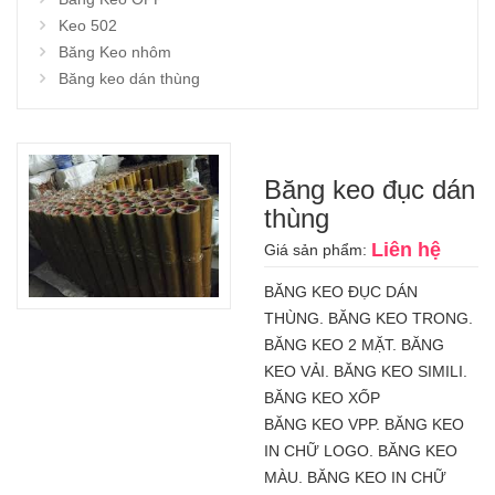
Keo 502
Băng Keo nhôm
Băng keo dán thùng
Băng keo đục dán
thùng
Liên hệ
Giá sản phẩm:
BĂNG KEO ĐỤC DÁN
THÙNG. BĂNG KEO TRONG.
BĂNG KEO 2 MẶT. BĂNG
KEO VẢI. BĂNG KEO SIMILI.
BĂNG KEO XỐP
BĂNG KEO VPP. BĂNG KEO
IN CHỮ LOGO. BĂNG KEO
MÀU. BĂNG KEO IN CHỮ