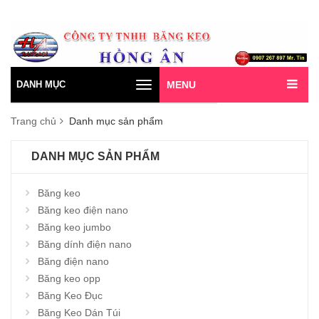
DANH MỤC
MENU
Toggle
navigation
Trang chủ
Danh mục sản phẩm
DANH MỤC SẢN PHẨM
Băng keo
Băng keo điện nano
Băng keo jumbo
Băng dính điện nano
Băng điện nano
Băng keo opp
Băng Keo Đục
Băng Keo Dán Túi