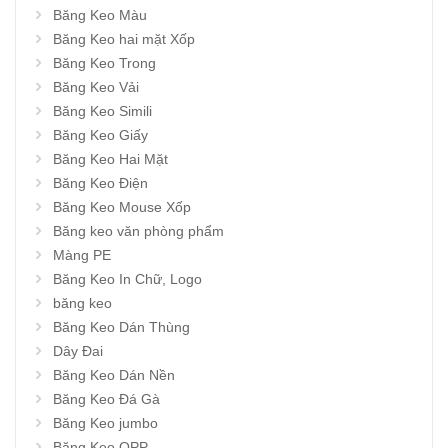
Băng Keo Màu
Băng Keo hai mặt Xốp
Băng Keo Trong
Băng Keo Vải
Băng Keo Simili
Băng Keo Giấy
Băng Keo Hai Mặt
Băng Keo Điện
Băng Keo Mouse Xốp
Băng keo văn phòng phẩm
Màng PE
Băng Keo In Chữ, Logo
băng keo
Băng Keo Dán Thùng
Dây Đai
Băng Keo Dán Nền
Băng Keo Đá Gà
Băng Keo jumbo
Băng Keo OPP