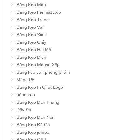
Băng Keo Màu
Băng Keo hai mặt Xốp
Băng Keo Trong
Băng Keo Vải
Băng Keo Simili
Băng Keo Giấy
Băng Keo Hai Mặt
Băng Keo Điện
Băng Keo Mouse Xốp
Băng keo văn phòng phẩm
Màng PE
Băng Keo In Chữ, Logo
băng keo
Băng Keo Dán Thùng
Dây Đai
Băng Keo Dán Nền
Băng Keo Đá Gà
Băng Keo jumbo
Băng Keo OPP