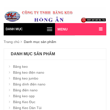
DANH MỤC
MENU
Toggle
navigation
Trang chủ
Danh mục sản phẩm
DANH MỤC SẢN PHẨM
Băng keo
Băng keo điện nano
Băng keo jumbo
Băng dính điện nano
Băng điện nano
Băng keo opp
Băng Keo Đục
Băng Keo Dán Túi