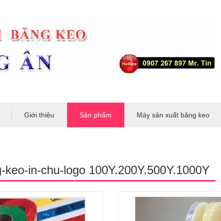
Giới thiệu
Sản phẩm
Máy sản xuất băng keo
-keo-in-chu-logo 100Y.200Y.500Y.1000Y