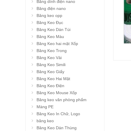
Băng dính điện nano
Băng điện nano
Băng keo opp
Băng Keo Đục
Băng Keo Dán Túi
Băng Keo Màu
Băng Keo hai mặt Xốp
Băng Keo Trong
Băng Keo Vải
Băng Keo Simili
Băng Keo Giấy
Băng Keo Hai Mặt
Băng Keo Điện
Băng Keo Mouse Xốp
Băng keo văn phòng phẩm
Màng PE
Băng Keo In Chữ, Logo
băng keo
Băng Keo Dán Thùng