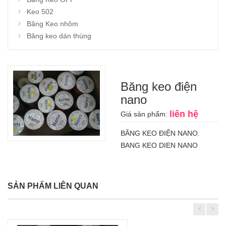
Keo 502
Băng Keo nhôm
Băng keo dán thùng
Băng keo điện
nano
liên hệ
Giá sản phẩm:
BĂNG KEO ĐIỆN NANO.
BANG KEO DIEN NANO
SẢN PHẨM LIÊN QUAN