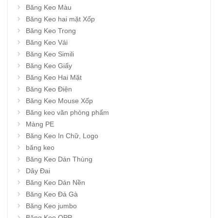
Băng Keo Màu
Băng Keo hai mặt Xốp
Băng Keo Trong
Băng Keo Vải
Băng Keo Simili
Băng Keo Giấy
Băng Keo Hai Mặt
Băng Keo Điện
Băng Keo Mouse Xốp
Băng keo văn phòng phẩm
Màng PE
Băng Keo In Chữ, Logo
băng keo
Băng Keo Dán Thùng
Dây Đai
Băng Keo Dán Nền
Băng Keo Đá Gà
Băng Keo jumbo
Băng Keo OPP