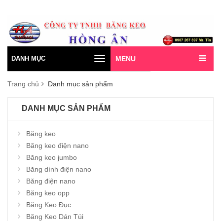
DANH MỤC
MENU
Toggle
navigation
Trang chủ
Danh mục sản phẩm
DANH MỤC SẢN PHẨM
Băng keo
Băng keo điện nano
Băng keo jumbo
Băng dính điện nano
Băng điện nano
Băng keo opp
Băng Keo Đục
Băng Keo Dán Túi