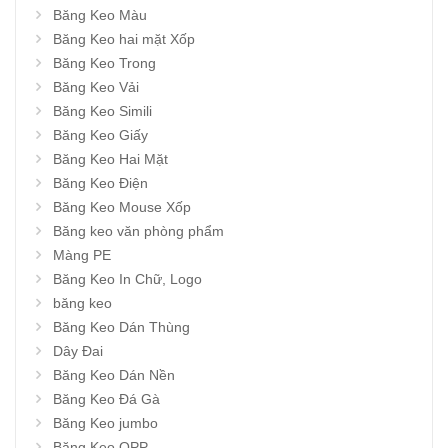
Băng Keo Màu
Băng Keo hai mặt Xốp
Băng Keo Trong
Băng Keo Vải
Băng Keo Simili
Băng Keo Giấy
Băng Keo Hai Mặt
Băng Keo Điện
Băng Keo Mouse Xốp
Băng keo văn phòng phẩm
Màng PE
Băng Keo In Chữ, Logo
băng keo
Băng Keo Dán Thùng
Dây Đai
Băng Keo Dán Nền
Băng Keo Đá Gà
Băng Keo jumbo
Băng Keo OPP