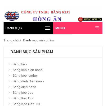
DANH MỤC
MENU
Toggle
navigation
Trang chủ
Danh mục sản phẩm
DANH MỤC SẢN PHẨM
Băng keo
Băng keo điện nano
Băng keo jumbo
Băng dính điện nano
Băng điện nano
Băng keo opp
Băng Keo Đục
Băng Keo Dán Túi