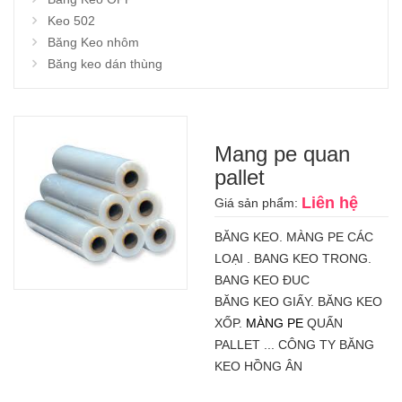
Keo 502
Băng Keo nhôm
Băng keo dán thùng
Mang pe quan
pallet
Liên hệ
Giá sản phẩm:
BĂNG KEO. MÀNG PE CÁC
LOẠI . BANG KEO TRONG.
BANG KEO ĐUC
BĂNG KEO GIẤY. BĂNG KEO
XỐP.
MÀNG PE
QUẤN
PALLET ... CÔNG TY BĂNG
KEO HỒNG ÂN