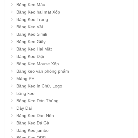
Băng Keo Màu
Băng Keo hai mặt Xốp
Băng Keo Trong
Băng Keo Vải
Băng Keo Simili
Băng Keo Giấy
Băng Keo Hai Mặt
Băng Keo Điện
Băng Keo Mouse Xốp
Băng keo văn phòng phẩm
Màng PE
Băng Keo In Chữ, Logo
băng keo
Băng Keo Dán Thùng
Dây Đai
Băng Keo Dán Nền
Băng Keo Đá Gà
Băng Keo jumbo
Băng Keo OPP