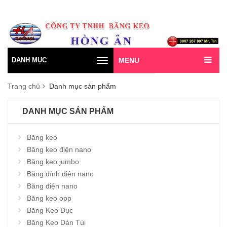
DANH MỤC
MENU
Toggle
navigation
Trang chủ
Danh mục sản phẩm
DANH MỤC SẢN PHẨM
Băng keo
Băng keo điện nano
Băng keo jumbo
Băng dính điện nano
Băng điện nano
Băng keo opp
Băng Keo Đục
Băng Keo Dán Túi